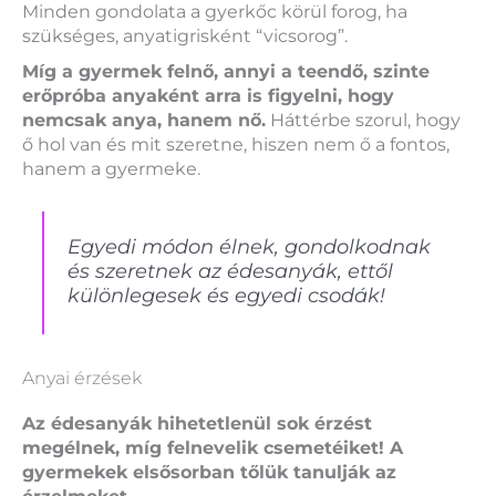
Minden gondolata a gyerkőc körül forog, ha
szükséges, anyatigrisként “vicsorog”.
Míg a gyermek felnő, annyi a teendő, szinte
erőpróba anyaként arra is figyelni, hogy
nemcsak anya, hanem nő.
Háttérbe szorul, hogy
ő hol van és mit szeretne, hiszen nem ő a fontos,
hanem a gyermeke.
Egyedi módon élnek, gondolkodnak
és szeretnek az édesanyák, ettől
különlegesek és egyedi csodák!
Anyai érzések
Az édesanyák hihetetlenül sok érzést
megélnek, míg felnevelik csemetéiket! A
gyermekek elsősorban tőlük tanulják az