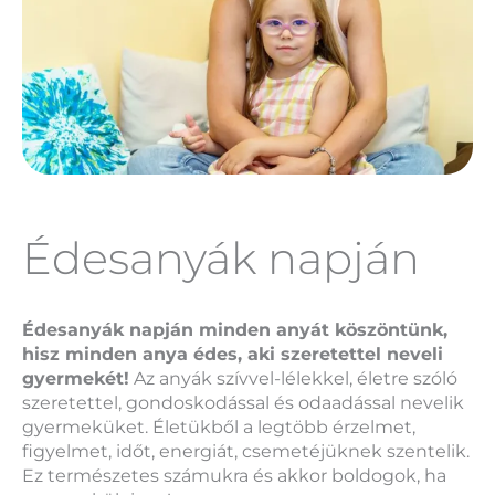
Édesanyák napján
Édesanyák napján minden anyát köszöntünk,
hisz minden anya édes, aki szeretettel neveli
gyermekét!
Az anyák szívvel-lélekkel, életre szóló
szeretettel, gondoskodással és odaadással nevelik
gyermeküket. Életükből a legtöbb érzelmet,
figyelmet, időt, energiát, csemetéjüknek szentelik.
Ez természetes számukra és akkor boldogok, ha