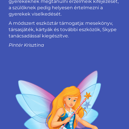
gyerekeknek megtanulni érzelmeik kifejezését,
a szülőknek pedig helyesen értelmezni a
gyerekek viselkedését.
A módszert eszköztár támogatja: mesekönyv,
társasjáték, kártyák és további eszközök, Skype
tanácsadással kiegészítve.
Pintér Krisztina