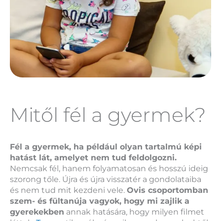
Mitől fél a gyermek?
Fél a gyermek, ha például olyan tartalmú képi
hatást lát, amelyet nem tud feldolgozni.
Nemcsak fél, hanem folyamatosan és hosszú ideig
szorong tőle. Újra és újra visszatér a gondolataiba
és nem tud mit kezdeni vele.
Ovis csoportomban
szem- és fültanúja vagyok, hogy mi zajlik a
gyerekekben
annak hatására, hogy milyen filmet