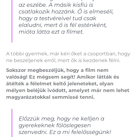
az eszébe. A másik kisfiú is
csatlakozik hozzánk. Ő is elmeséli,
hogy a testvéreivel tud csak
elaludni, mert ő is fél esténként,
mióta látta ezt a filmet.
A többi gyermek, már kéri őket a csoportban, hogy
ne beszéljenek erről, mert ők is kezdenek félni.
Sokszor megbeszéljük, hogy a film nem
valóság! Ez mégsem segít! Amikor látták és
átélték a félelmet keltő jeleneteket, olyan
mélyen beléjük ivódott, amelyet már nem lehet
magyarázatokkal semmissé tenni.
Előzzük meg, hogy ne kelljen a
gyerekeknek fölöslegesen
szenvedni. Ez a mi felelősségünk!