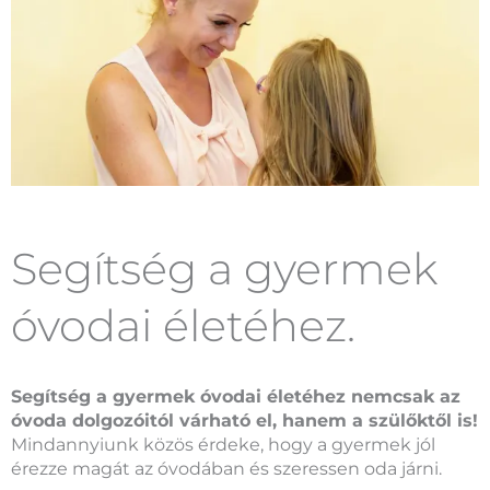
Segítség a gyermek
óvodai életéhez.
Segítség a gyermek óvodai életéhez nemcsak az
óvoda dolgozóitól várható el, hanem a szülőktől is!
Mindannyiunk közös érdeke, hogy a gyermek jól
érezze magát az óvodában és szeressen oda járni.