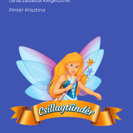
tanácsadással kiegészítve.
Pintér Krisztina